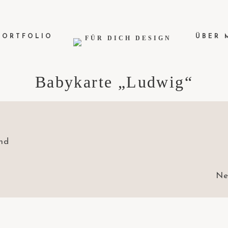
PORTFOLIO
ÜBER 
Babykarte „Ludwig“
Ne