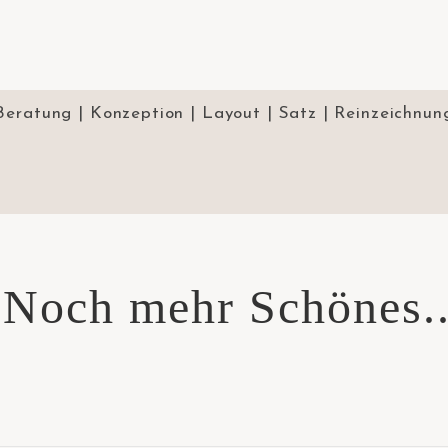
Beratung | Konzeption | Layout | Satz | Reinzeichnun
Noch mehr Schönes..