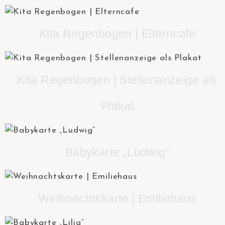
Kita Regenbogen | Elterncafe
Kita Regenbogen | Stellenanzeige als
Plakat
Babykarte „Ludwig“
Weihnachtskarte | Emiliehaus