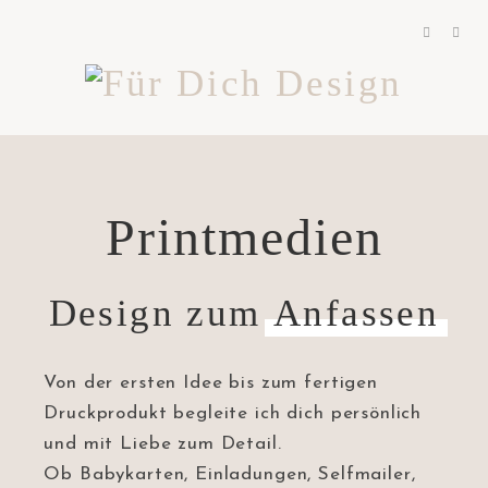
Printmedien
Design zum
Anfassen
Von der ersten Idee bis zum fertigen
Druckprodukt begleite ich dich persönlich
und mit Liebe zum Detail.
Ob Babykarten, Einladungen, Selfmailer,