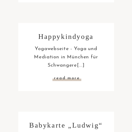
Happykindyoga
Yogawebseite - Yoga und
Mediation in München für
Schwangere[...]
read more
Babykarte „Ludwig“