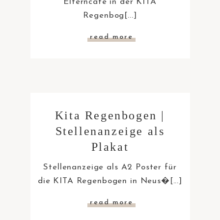
Elterncafé in der KITA
Regenbog[...]
read more
Kita Regenbogen |
Stellenanzeige als
Plakat
Stellenanzeige als A2 Poster für
die KITA Regenbogen in Neus�[...]
read more