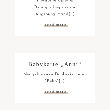
Physiotherapie- &
Osteopathiepraxis in
Augsburg. Hand[...]
read more
Babykarte „Anni“
Neugeborenen Dankeskarte im
"Boho"[...]
read more