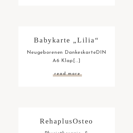
Babykarte „Lilia“
Neugeborenen DankeskarteDIN
A6 Klap[...]
read more
RehaplusOsteo