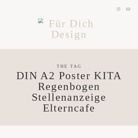
THE TAG
DIN A2 Poster KITA
Regenbogen
Stellenanzeige
Elterncafe