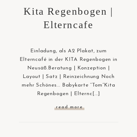
Kita Regenbogen |
Elterncafe
Einladung, als A2 Plakat, zum
Elterncafé in der KITA Regenbogen in
Neusäß.Beratung | Konzeption |
Layout | Satz | Reinzeichnung Noch
mehr Schönes... Babykarte “Tom”Kita
Regenbogen | Elternc[...]
read more