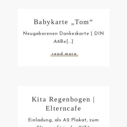
Babykarte „Tom“
Neugeborenen Dankeskarte | DIN
A6Be[...]
read more
Kita Regenbogen |
Elterncafe
Einladung, als A2 Plakat, zum