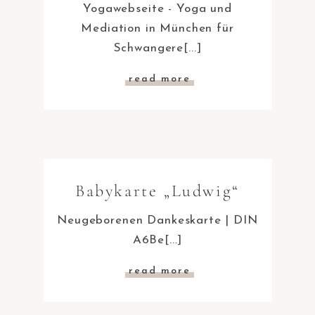
Yogawebseite - Yoga und
Mediation in München für
Schwangere[...]
read more
Babykarte „Ludwig“
Neugeborenen Dankeskarte | DIN
A6Be[...]
read more