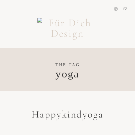
THE TAG
yoga
Happykindyoga