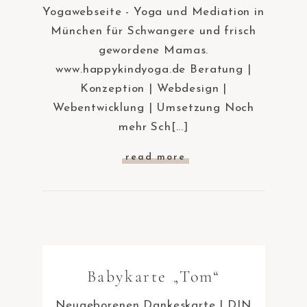
Yogawebseite - Yoga und Mediation in
München für Schwangere und frisch
gewordene Mamas.
www.happykindyoga.de Beratung |
Konzeption | Webdesign |
Webentwicklung | Umsetzung Noch
mehr Sch[...]
read more
Babykarte „Tom“
Neugeborenen Dankeskarte | DIN