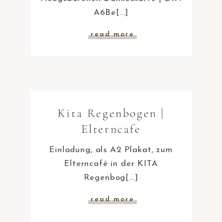
A6Be[...]
read more
Kita Regenbogen |
Elterncafe
Einladung, als A2 Plakat, zum
Elterncafé in der KITA
Regenbog[...]
read more