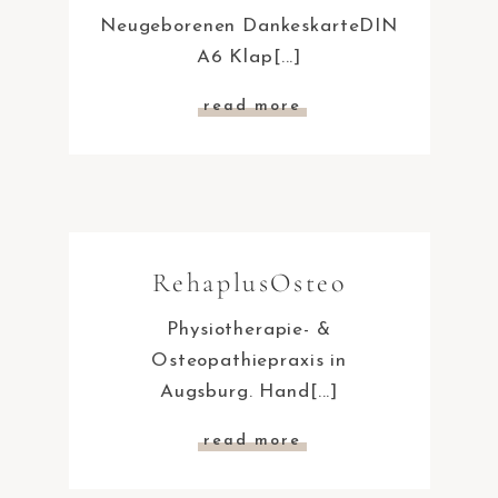
Neugeborenen DankeskarteDIN
A6 Klap[...]
read more
RehaplusOsteo
Physiotherapie- &
Osteopathiepraxis in
Augsburg. Hand[...]
read more